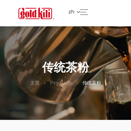
zh
传统茶粉
主页
Products
传统茶粉