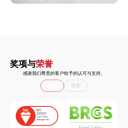
奖项与
荣誉
感谢我们尊贵的客户给予的认可与支持。
奖项
荣誉