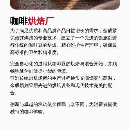
咖啡
烘焙厂
为了满足优质和高品质产品日益增长的需求，金麒麟
凭借其烘焙的专业技术，建立了一个先进的设施以进
行传统的咖啡豆的烘焙。精心维护生产环境，确保最
高标准的卫生和精准度。
完全自动化的过程从咖啡豆的烘焙与混合开始，并顺
畅地延伸到便捷小袋的包装。
亚洲传统烘焙场所的生产过程通常充满烟雾与高温，
金麒麟则采用先进的烘焙设备和现代技术完美的配
合。
创新与卓越的承诺使金麒麟与众不同，为消费者提供
独特的咖啡体验。