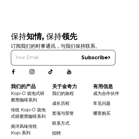
保持
知情,
保持
领先
订阅我们的时事通讯，与我们保持联系。
Subscribe
我们的产品
关于金奇力
有用信息
Kopi-O 袋泡式研
我们的旅程
成为合作伙伴
磨黑咖啡系列
成长历程
常见问题
传统 Kopi-O 袋泡
奖项与荣誉
哪里购买
式研磨黑咖啡系列
联系方式
南洋风味传统
Kopi 系列
招聘