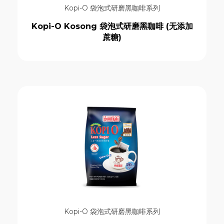
即溶姜拿铁系列
Kopi-O 袋泡式研磨黑咖啡系列
即溶姜类饮品系列
Kopi-O Kosong 袋泡式研磨黑咖啡 (无添加
即溶特浓白咖啡和奶茶系列
蔗糖)
天然姜袋饮料系列
意式烘焙咖啡豆系列
无乳制品燕麦饮品系列
经典亚洲风味饮品系列
经典即溶姜晶饮品系列
Price
Kopi-O 袋泡式研磨黑咖啡系列