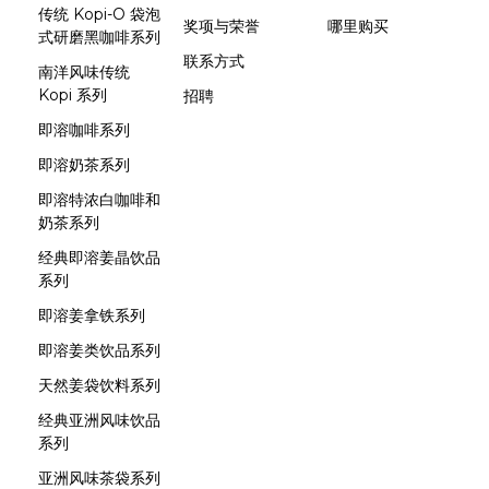
传统 Kopi-O 袋泡
奖项与荣誉
哪里购买
式研磨黑咖啡系列
联系方式
南洋风味传统
Kopi 系列
招聘
即溶咖啡系列
即溶奶茶系列
即溶特浓白咖啡和
奶茶系列
经典即溶姜晶饮品
系列
即溶姜拿铁系列
即溶姜类饮品系列
天然姜袋饮料系列
经典亚洲风味饮品
系列
亚洲风味茶袋系列