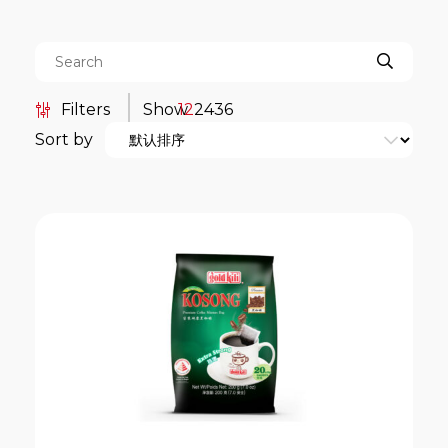
Filters
Show
12
24
36
Sort by
Categories
餐饮服务包装系列
Boat Noodle
Duo-Brew Coffee Series
Kopi-O 袋泡式研磨黑咖啡系列
亚洲风味茶袋系列
传统 Kopi-O 袋泡式研磨黑咖啡系
列
南洋风味传统 Kopi 系列
即溶全谷燕麦片系列
即溶咖啡系列
即溶奶茶系列