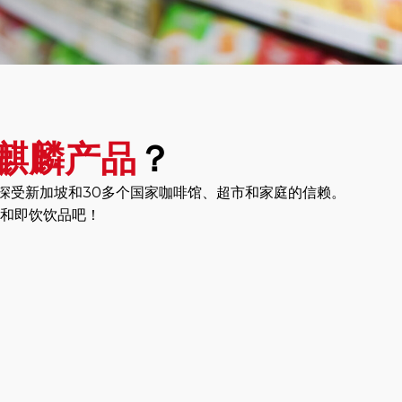
麒麟产品
？
 深受新加坡和30多个国家咖啡馆、超市和家庭的信赖。
啡和即饮饮品吧！