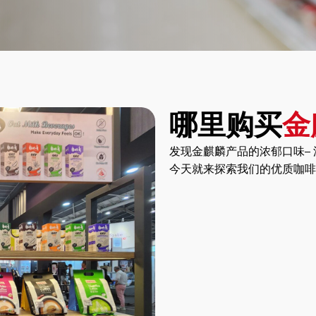
哪里购买
金
发现金麒麟产品的浓郁口味–
今天就来探索我们的优质咖