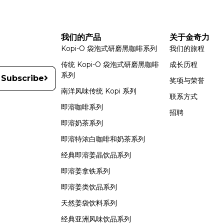
我们的产品
关于金奇力
Kopi-O 袋泡式研磨黑咖啡系列
我们的旅程
传统 Kopi-O 袋泡式研磨黑咖啡
成长历程
系列
Subscribe
奖项与荣誉
南洋风味传统 Kopi 系列
联系方式
即溶咖啡系列
招聘
即溶奶茶系列
即溶特浓白咖啡和奶茶系列
经典即溶姜晶饮品系列
即溶姜拿铁系列
即溶姜类饮品系列
天然姜袋饮料系列
经典亚洲风味饮品系列