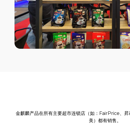
金麒麟产品在所有主要超市连锁店（如：FairPrice、昇菘、C
美）都有销售。