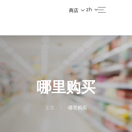
zh
商店
哪里购买
主页
哪里购买