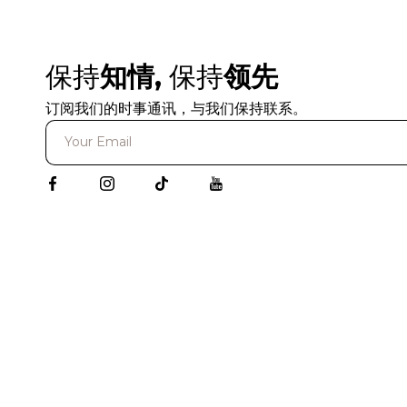
保持
知情,
保持
领先
订阅我们的时事通讯，与我们保持联系。