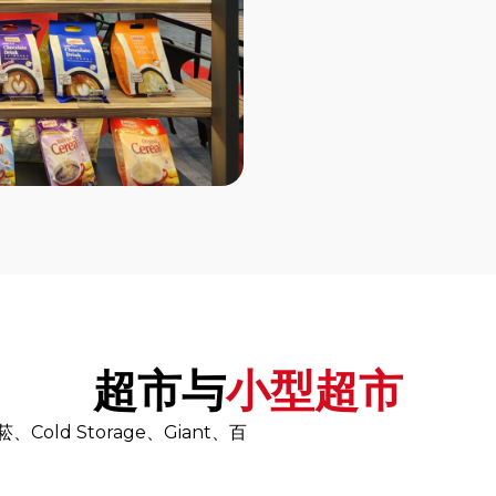
超市与
小型超市
old Storage、Giant、百