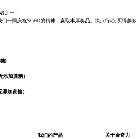
者之一！
们一同庆祝SG60的精神，赢取丰厚奖品。快点行动, 买得越多
糖)
 （无添加蔗糖）
（无添加蔗糖）
我们的产品
关于金奇力