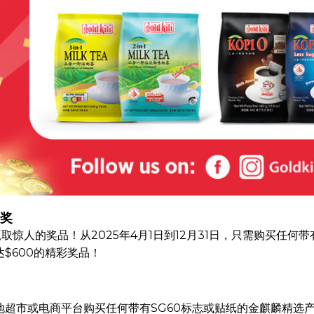
大奖
取惊人的奖品！从2025年4月1日到12月31日，只需购买任何
$600的精彩奖品！
的本地超市或电商平台购买任何带有SG60标志或贴纸的金麒麟精选