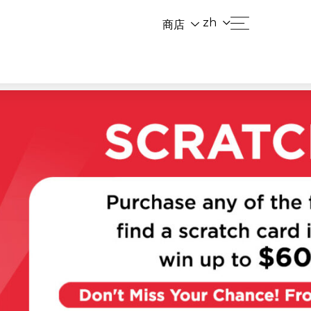
zh
商店