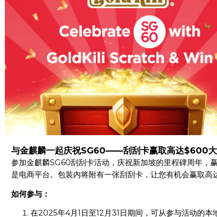
与金麒麟一起庆祝SG60——刮刮卡赢取高达$600
参加金麒麟SG60刮刮卡活动，庆祝新加坡的里程碑周年，赢
是电商平台。包装内将附有一张刮刮卡，让您有机会赢取高达
如何参与：
在2025年4月1日至12月31日期间，可从参与活动