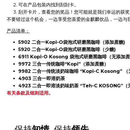
可在产品包装内找到刮刮卡。
刮开卡片，查看您的奖品！您可能就是我们幸运的获奖
不要错过这个机会，一边享受您喜爱的金麒麟饮品，一边与我
产品清单：
5902 二合一Kopi-O袋泡式研磨黑咖啡（添加蔗糖)
5920 二合一Kopi-O袋泡式研磨黑咖啡（少糖)
6911 Kopi-O Kosong 袋泡式研磨黑咖啡（无添加蔗
9972 三合一传统咖啡“Kopi”（添加蔗糖）
9982 二合一传统淡奶味咖啡 “Kopi-C Kosong”
4903 三合一即溶奶茶
4923 二合一即溶淡奶味奶茶 “Teh-C KOSONG”
有关条款及细则适用。
保持
知情,
保持
领先