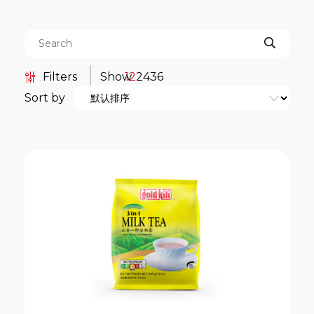
Filters
Show
12
24
36
Sort by
Categories
餐饮服务包装系列
Boat Noodle
Duo-Brew Coffee Series
Kopi-O 袋泡式研磨黑咖啡系列
亚洲风味茶袋系列
传统 Kopi-O 袋泡式研磨黑咖啡系
列
南洋风味传统 Kopi 系列
即溶全谷燕麦片系列
即溶咖啡系列
即溶奶茶系列