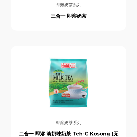
即溶姜拿铁系列
即溶奶茶系列
即溶姜类饮品系列
三合一 即溶奶茶
即溶特浓白咖啡和奶茶系列
天然姜袋饮料系列
意式烘焙咖啡豆系列
无乳制品燕麦饮品系列
经典亚洲风味饮品系列
经典即溶姜晶饮品系列
Price
即溶奶茶系列
二合一 即溶 淡奶味奶茶 Teh-C Kosong (无