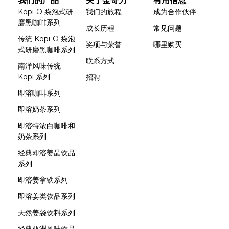
我们的产品
关于金奇力
有用信息
Kopi-O 袋泡式研
我们的旅程
成为合作伙伴
磨黑咖啡系列
成长历程
常见问题
传统 Kopi-O 袋泡
奖项与荣誉
哪里购买
式研磨黑咖啡系列
联系方式
南洋风味传统
Kopi 系列
招聘
即溶咖啡系列
即溶奶茶系列
即溶特浓白咖啡和
奶茶系列
经典即溶姜晶饮品
系列
即溶姜拿铁系列
即溶姜类饮品系列
天然姜袋饮料系列