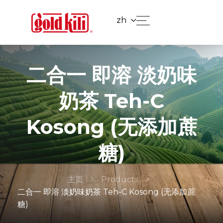
zh
二合一 即溶 淡奶味
奶茶 Teh-C
Kosong (无添加蔗
糖)
主页
Products
二合一 即溶 淡奶味奶茶 Teh-C Kosong (无添加蔗
糖)