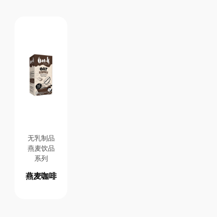
无乳制品
燕麦饮品
系列
燕麦咖啡