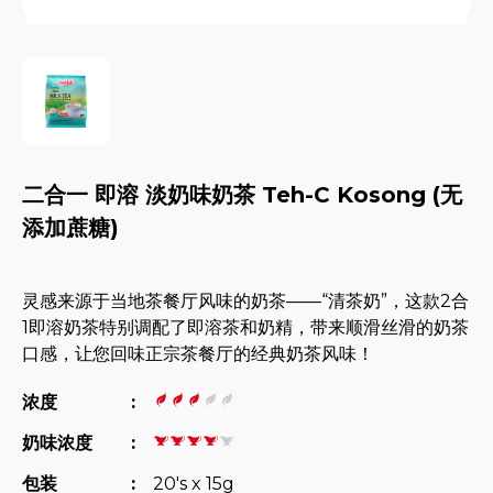
二合一 即溶 淡奶味奶茶 Teh-C Kosong (无
添加蔗糖)
灵感来源于当地茶餐厅风味的奶茶——“清茶奶”，这款2合
1即溶奶茶特别调配了即溶茶和奶精，带来顺滑丝滑的奶茶
口感，让您回味正宗茶餐厅的经典奶茶风味！
浓度
:
奶味浓度
:
包装
:
20's x 15g