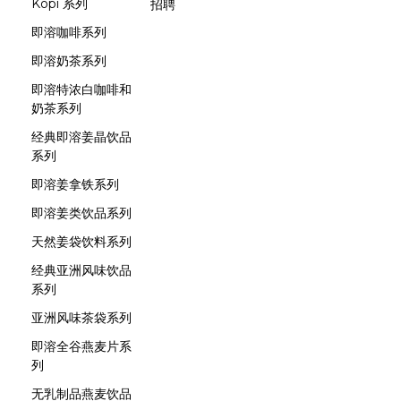
Kopi 系列
招聘
即溶咖啡系列
即溶奶茶系列
即溶特浓白咖啡和
奶茶系列
经典即溶姜晶饮品
系列
即溶姜拿铁系列
即溶姜类饮品系列
天然姜袋饮料系列
经典亚洲风味饮品
系列
亚洲风味茶袋系列
即溶全谷燕麦片系
列
无乳制品燕麦饮品