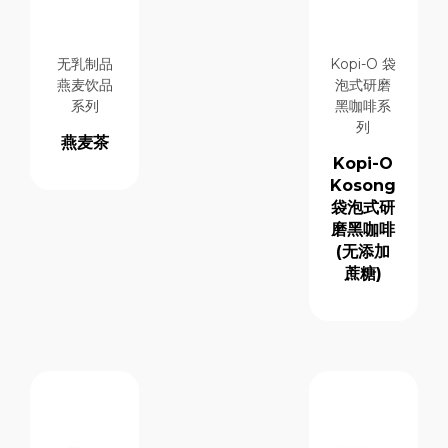
无乳制品
Kopi-O 袋
燕麦饮品
泡式研磨
系列
黑咖啡系
列
燕麦茶
Kopi-O
Kosong
袋泡式研
磨黑咖啡
(无添加
蔗糖)