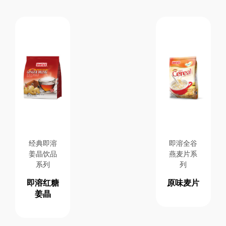
经典即溶
即溶全谷
姜晶饮品
燕麦片系
系列
列
即溶红糖
原味麦片
姜晶