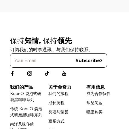
保持
知情,
保持
领先
订阅我们的时事通讯，与我们保持联系。
Subscribe
我们的产品
关于金奇力
有用信息
Kopi-O 袋泡式研
我们的旅程
成为合作伙伴
磨黑咖啡系列
成长历程
常见问题
传统 Kopi-O 袋泡
奖项与荣誉
哪里购买
式研磨黑咖啡系列
联系方式
南洋风味传统