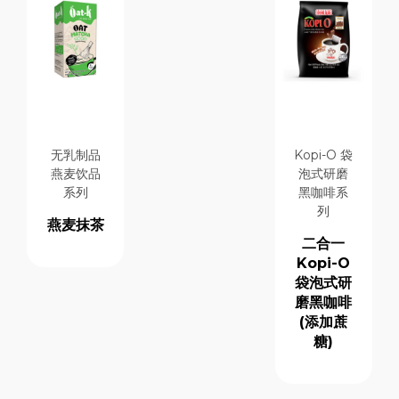
无乳制品
Kopi-O 袋
燕麦饮品
泡式研磨
系列
黑咖啡系
列
燕麦抹茶
二合一
Kopi-O
袋泡式研
磨黑咖啡
(添加蔗
糖)