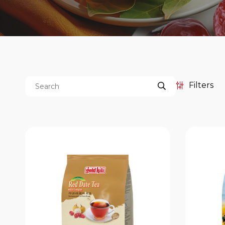
Filters
Categories
Price
餐饮服务包装系列
Boat Noodle
Duo-Brew Coffee Series
Kopi-O 袋泡式研磨黑咖啡系列
亚洲风味茶袋系列
传统 Kopi-O 袋泡式研磨黑咖啡
系列
南洋风味传统 Kopi 系列