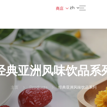
zh
商店
经典亚洲风味饮品系
主页
Products
经典亚洲风味饮品系列