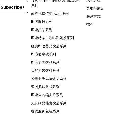
传统 Kopi-O 袋泡式研磨黑咖啡
成长历程
系列
Subscribe
奖项与荣誉
南洋风味传统 Kopi 系列
联系方式
即溶咖啡系列
招聘
即溶奶茶系列
即溶特浓白咖啡和奶茶系列
经典即溶姜晶饮品系列
即溶姜拿铁系列
即溶姜类饮品系列
天然姜袋饮料系列
经典亚洲风味饮品系列
亚洲风味茶袋系列
即溶全谷燕麦片系列
无乳制品燕麦饮品系列
餐饮服务包装系列