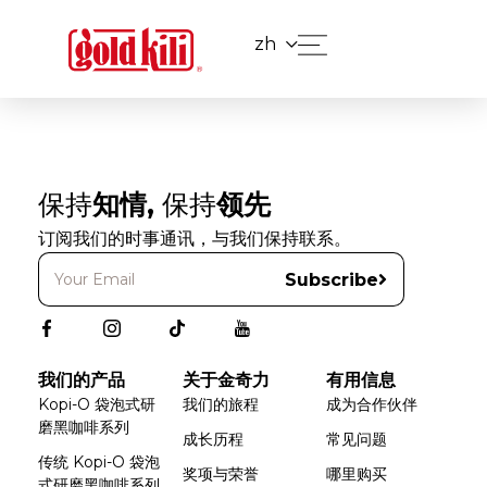
zh
保持
知情,
保持
领先
订阅我们的时事通讯，与我们保持联系。
Subscribe
我们的产品
关于金奇力
有用信息
Kopi-O 袋泡式研
我们的旅程
成为合作伙伴
磨黑咖啡系列
成长历程
常见问题
传统 Kopi-O 袋泡
奖项与荣誉
哪里购买
式研磨黑咖啡系列