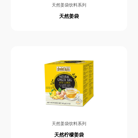
即溶姜拿铁系列
天然姜袋饮料系列
即溶姜类饮品系列
天然姜袋
即溶特浓白咖啡和奶茶系列
天然姜袋饮料系列
意式烘焙咖啡豆系列
无乳制品燕麦饮品系列
经典亚洲风味饮品系列
经典即溶姜晶饮品系列
Price
天然姜袋饮料系列
天然柠檬姜袋