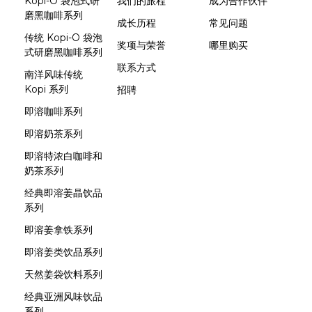
Kopi-O 袋泡式研
我们的旅程
成为合作伙伴
磨黑咖啡系列
成长历程
常见问题
传统 Kopi-O 袋泡
奖项与荣誉
哪里购买
式研磨黑咖啡系列
联系方式
南洋风味传统
Kopi 系列
招聘
即溶咖啡系列
即溶奶茶系列
即溶特浓白咖啡和
奶茶系列
经典即溶姜晶饮品
系列
即溶姜拿铁系列
即溶姜类饮品系列
天然姜袋饮料系列
经典亚洲风味饮品
系列