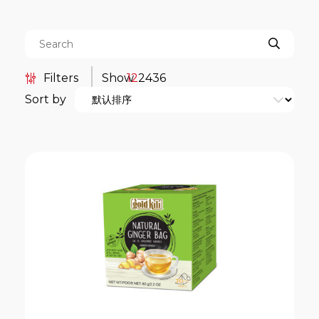
Filters
Show
12
24
36
Sort by
Categories
餐饮服务包装系列
Boat Noodle
Duo-Brew Coffee Series
Kopi-O 袋泡式研磨黑咖啡系列
亚洲风味茶袋系列
传统 Kopi-O 袋泡式研磨黑咖啡系
列
南洋风味传统 Kopi 系列
即溶全谷燕麦片系列
即溶咖啡系列
即溶奶茶系列