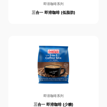
即溶姜拿铁系列
即溶咖啡系列
即溶姜类饮品系列
三合一 即溶咖啡 (低脂肪)
即溶特浓白咖啡和奶茶系列
天然姜袋饮料系列
意式烘焙咖啡豆系列
无乳制品燕麦饮品系列
经典亚洲风味饮品系列
经典即溶姜晶饮品系列
Price
即溶咖啡系列
三合一 即溶咖啡 (少糖)