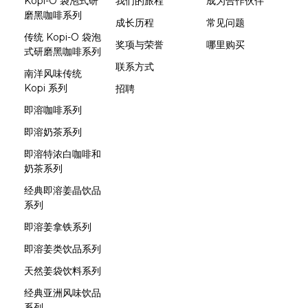
Kopi-O 袋泡式研
我们的旅程
成为合作伙伴
磨黑咖啡系列
成长历程
常见问题
传统 Kopi-O 袋泡
奖项与荣誉
哪里购买
式研磨黑咖啡系列
联系方式
南洋风味传统
Kopi 系列
招聘
即溶咖啡系列
即溶奶茶系列
即溶特浓白咖啡和
奶茶系列
经典即溶姜晶饮品
系列
即溶姜拿铁系列
即溶姜类饮品系列
天然姜袋饮料系列
经典亚洲风味饮品
系列