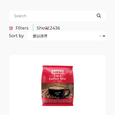
Filters
Show
12
24
36
Sort by
Categories
餐饮服务包装系列
Boat Noodle
Duo-Brew Coffee Series
Kopi-O 袋泡式研磨黑咖啡系列
亚洲风味茶袋系列
传统 Kopi-O 袋泡式研磨黑咖啡系
列
南洋风味传统 Kopi 系列
即溶全谷燕麦片系列
即溶咖啡系列
即溶奶茶系列