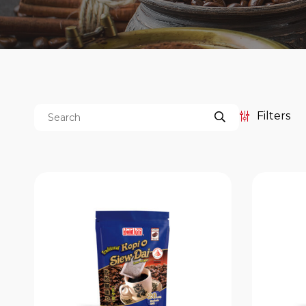
Filters
Categories
Price
餐饮服务包装系列
Boat Noodle
Duo-Brew Coffee Series
Kopi-O 袋泡式研磨黑咖啡系列
亚洲风味茶袋系列
传统 Kopi-O 袋泡式研磨黑咖啡
系列
南洋风味传统 Kopi 系列