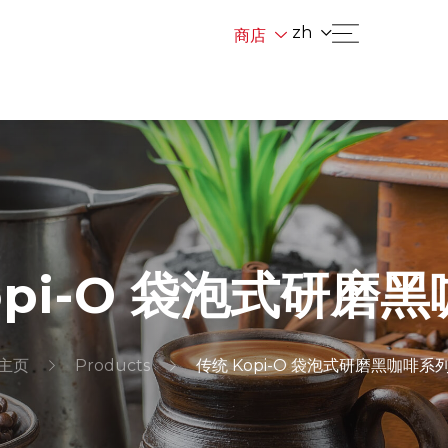
zh
商店
opi-O 袋泡式研磨
主页
Products
传统 Kopi-O 袋泡式研磨黑咖啡系