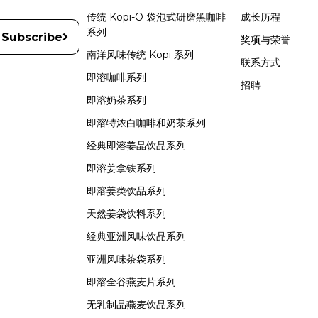
传统 Kopi-O 袋泡式研磨黑咖啡
成长历程
系列
Subscribe
奖项与荣誉
南洋风味传统 Kopi 系列
联系方式
即溶咖啡系列
招聘
即溶奶茶系列
即溶特浓白咖啡和奶茶系列
经典即溶姜晶饮品系列
即溶姜拿铁系列
即溶姜类饮品系列
天然姜袋饮料系列
经典亚洲风味饮品系列
亚洲风味茶袋系列
即溶全谷燕麦片系列
无乳制品燕麦饮品系列