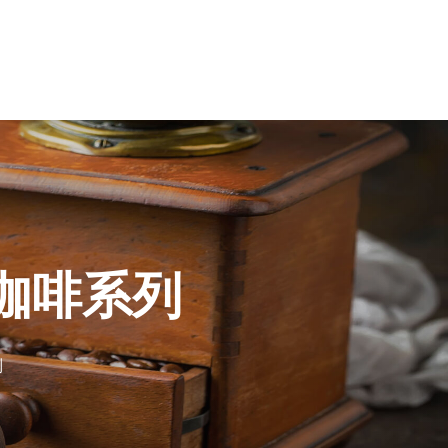
黑咖啡系列
列