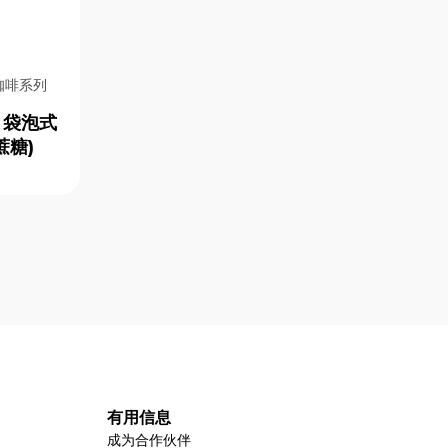
黑咖啡系列
g 袋泡式
蔗糖)
有用信息
成为合作伙伴