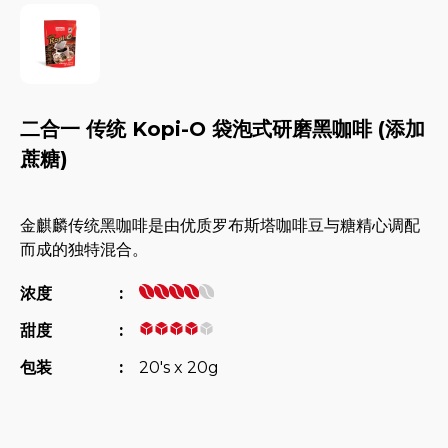
二合一 传统 Kopi-O 袋泡式研磨黑咖啡 (添加
蔗糖)
金麒麟传统黑咖啡是由优质罗布斯塔咖啡豆与糖精心调配
而成的独特混合。
浓度
:
甜度
:
包装
:
20's x 20g