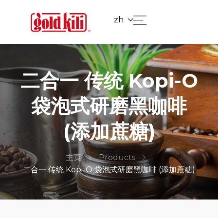
zh
二合一 传统 Kopi-O
袋泡式研磨黑咖啡
(添加蔗糖)
主页
Products
二合一 传统 Kopi-O 袋泡式研磨黑咖啡 (添加蔗糖)