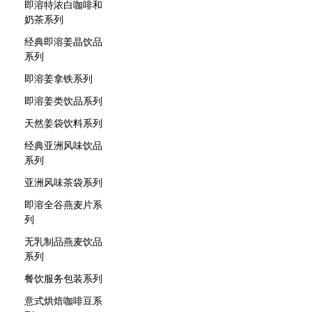
即溶特浓白咖啡和
奶茶系列
经典即溶姜晶饮品
系列
即溶姜拿铁系列
即溶姜类饮品系列
天然姜袋饮料系列
经典亚洲风味饮品
系列
亚洲风味茶袋系列
即溶全谷燕麦片系
列
无乳制品燕麦饮品
系列
餐饮服务包装系列
意式烘焙咖啡豆系