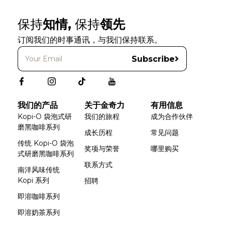
保持
知情,
保持
领先
订阅我们的时事通讯，与我们保持联系。
Subscribe
我们的产品
关于金奇力
有用信息
Kopi-O 袋泡式研
我们的旅程
成为合作伙伴
磨黑咖啡系列
成长历程
常见问题
传统 Kopi-O 袋泡
奖项与荣誉
哪里购买
式研磨黑咖啡系列
联系方式
南洋风味传统
Kopi 系列
招聘
即溶咖啡系列
即溶奶茶系列