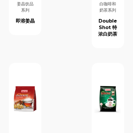
姜晶饮品
白咖啡和
系列
奶茶系列
即溶姜晶
Double
Shot 特
浓白奶茶