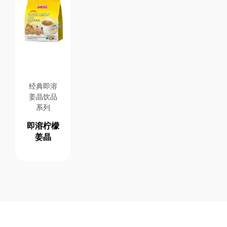
经典即溶
姜晶饮品
系列
即溶柠檬
姜晶