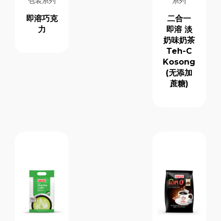
包装系列
系列
即溶巧克
二合一
力
即溶 淡
奶味奶茶
Teh-C
Kosong
(无添加
蔗糖)