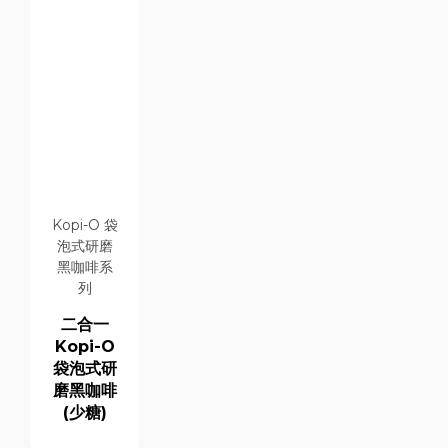
Kopi-O 袋
泡式研磨
黑咖啡系
列
二合一
Kopi-O
袋泡式研
磨黑咖啡
(少糖)