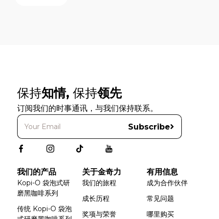
保持
知情,
保持
领先
订阅我们的时事通讯，与我们保持联系。
Subscribe
我们的产品
关于金奇力
有用信息
Kopi-O 袋泡式研
我们的旅程
成为合作伙伴
磨黑咖啡系列
成长历程
常见问题
传统 Kopi-O 袋泡
奖项与荣誉
哪里购买