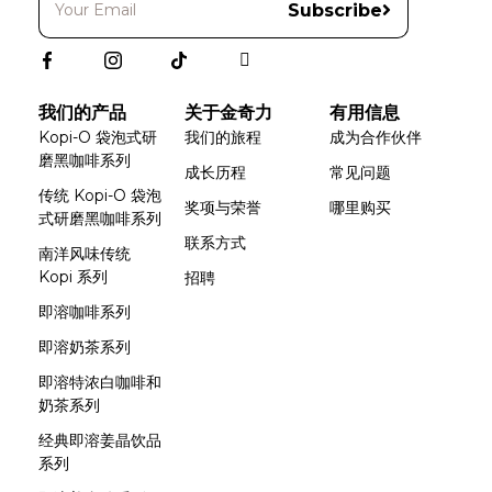
Subscribe
我们的产品
关于金奇力
有用信息
Kopi-O 袋泡式研
我们的旅程
成为合作伙伴
磨黑咖啡系列
成长历程
常见问题
传统 Kopi-O 袋泡
奖项与荣誉
哪里购买
式研磨黑咖啡系列
联系方式
南洋风味传统
Kopi 系列
招聘
即溶咖啡系列
即溶奶茶系列
即溶特浓白咖啡和
奶茶系列
经典即溶姜晶饮品
系列