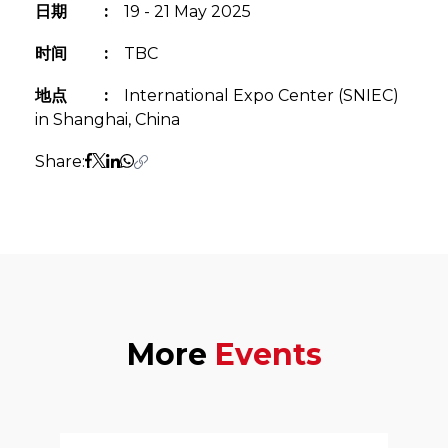
日期
:
19 - 21 May 2025
时间
:
TBC
地点
:
International Expo Center (SNIEC)
in Shanghai, China
Share:
More
Events