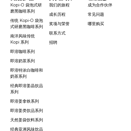
Kopi-O 袋泡式研
我们的旅程
成为合作伙伴
磨黑咖啡系列
成长历程
常见问题
传统 Kopi-O 袋泡
奖项与荣誉
哪里购买
式研磨黑咖啡系列
联系方式
南洋风味传统
Kopi 系列
招聘
即溶咖啡系列
即溶奶茶系列
即溶特浓白咖啡和
奶茶系列
经典即溶姜晶饮品
系列
即溶姜拿铁系列
即溶姜类饮品系列
天然姜袋饮料系列
经典亚洲风味饮品