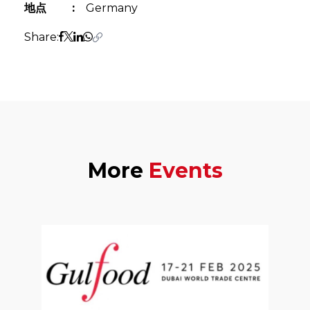
地点
:
Germany
Share:
More
Events