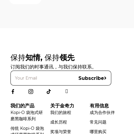
保持
知情,
保持
领先
订阅我们的时事通讯，与我们保持联系。
Subscribe
我们的产品
关于金奇力
有用信息
Kopi-O 袋泡式研
我们的旅程
成为合作伙伴
磨黑咖啡系列
成长历程
常见问题
传统 Kopi-O 袋泡
奖项与荣誉
哪里购买