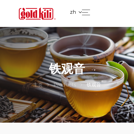
zh
铁观音
主页
Products
铁观音