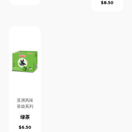
$
8.50
亚洲风味
茶袋系列
绿茶
$
6.50