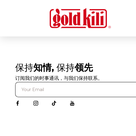
保持
知情,
保持
领先
订阅我们的时事通讯，与我们保持联系。