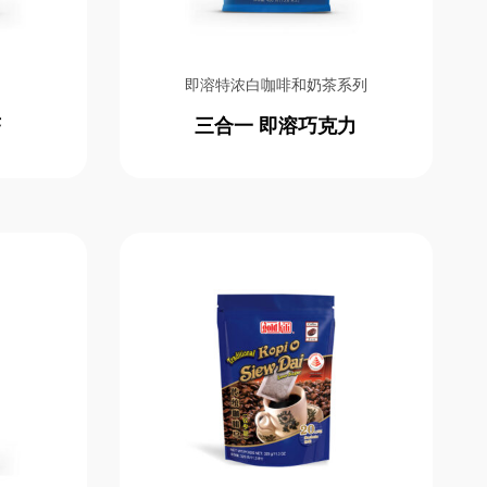
即溶特浓白咖啡和奶茶系列
茶
三合一 即溶巧克力