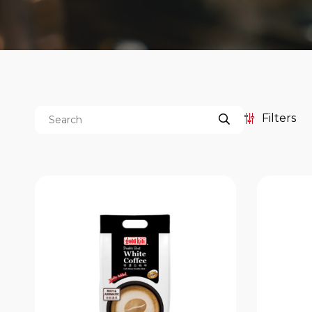
Filters
Categories
Price
餐饮服务包装系列
Boat Noodle
Duo-Brew Coffee Series
$3
Kopi-O 袋泡式研磨黑咖啡系列
亚洲风味茶袋系列
传统 Kopi-O 袋泡式研磨黑咖啡
系列
南洋风味传统 Kopi 系列