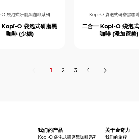
pi-O 袋泡式研磨黑咖啡系列
Kopi-O 袋泡式研磨黑咖
 Kopi-O 袋泡式研磨黑
二合一 Kopi-O 袋泡
咖啡 (少糖)
咖啡 (添加蔗糖)
1
2
3
4
我们的产品
关于金奇力
Kopi-O 袋泡式研磨黑咖啡系列
我们的旅程