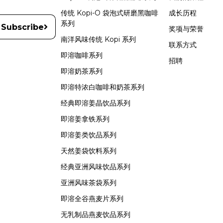
传统 Kopi-O 袋泡式研磨黑咖啡
成长历程
系列
Subscribe
奖项与荣誉
南洋风味传统 Kopi 系列
联系方式
即溶咖啡系列
招聘
即溶奶茶系列
即溶特浓白咖啡和奶茶系列
经典即溶姜晶饮品系列
即溶姜拿铁系列
即溶姜类饮品系列
天然姜袋饮料系列
经典亚洲风味饮品系列
亚洲风味茶袋系列
即溶全谷燕麦片系列
无乳制品燕麦饮品系列