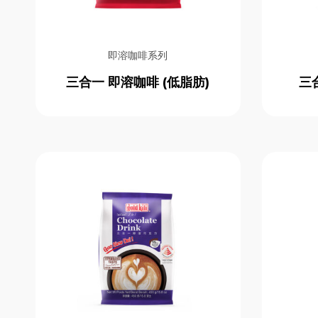
即溶咖啡系列
三合一 即溶咖啡 (低脂肪)
三