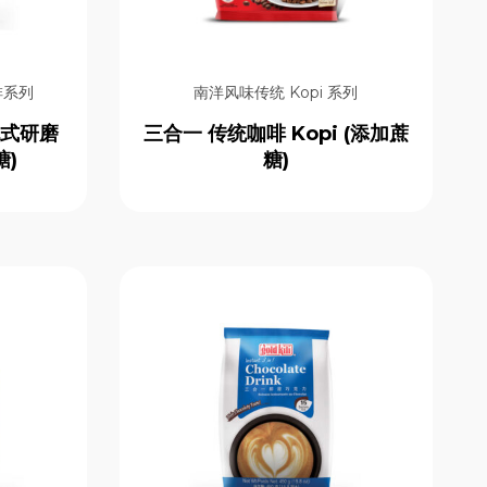
啡系列
南洋风味传统 Kopi 系列
袋泡式研磨
三合一 传统咖啡 Kopi (添加蔗
糖)
糖)