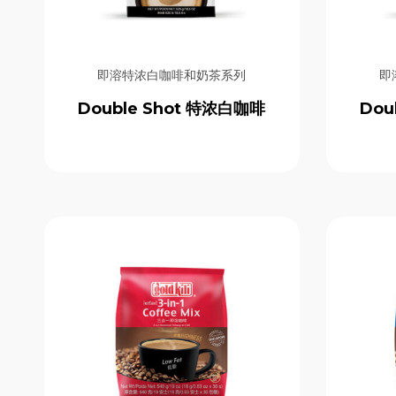
即溶全谷燕麦片系列
即溶咖啡系列
即溶奶茶系列
即溶姜拿铁系列
即溶特浓白咖啡和奶茶系列
即
即溶姜类饮品系列
即溶特浓白咖啡和奶茶系列
Double Shot 特浓白咖啡
Dou
天然姜袋饮料系列
意式烘焙咖啡豆系列
无乳制品燕麦饮品系列
经典亚洲风味饮品系列
经典即溶姜晶饮品系列